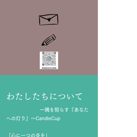
​わたしたちについて
一隅を照らす『あなた
への灯り』〜CandleCup
「心に一つの炎を」