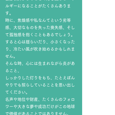
ルギーになることがたくさんありま
す。
時に、焦燥感や私なんてという劣等
感、大切なものを失った喪失感、そし
て孤独感を
抱くこともあるでしょう。
すると心は揺らいだり、小さくなった
り、冷たい風が吹き始めるかもしれま
せん。
そんな時、心には生まれながら炎があ
ること、
しっかりした灯りをもち、たとえぼん
やりでも照らしていることを思い出し
てください。
名声や地位や財産、たくさんのフォロ
ワーや大きな夢や成功だけがこの地球
で価値があることではありません。