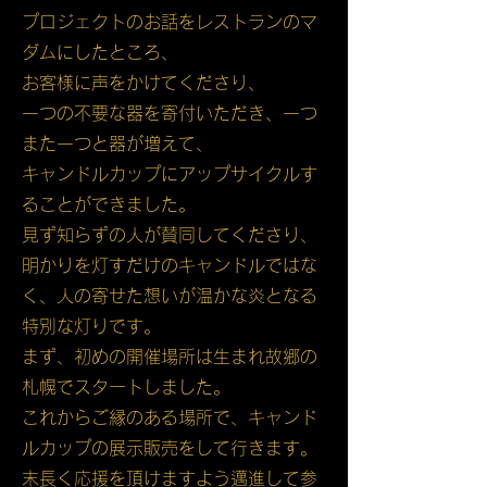
プロジェクトのお話をレストランのマ
ダムにしたところ、
お客様に声をかけてくださり、
一つの不要な器を寄付いただき、一つ
また一つと器が増えて、
キャンドルカップにアップサイクルす
ることができました。
見ず知らずの人が賛同してくださり、
明かりを灯すだけのキャンドルではな
く、人の寄せた想いが温かな炎となる
特別な灯りです。
まず、初めの開催場所は生まれ故郷の
札幌でスタートしました。
これからご縁のある場所で、キャンド
ルカップの展示販売をして行きます。
末長く応援を頂けますよう邁進して参