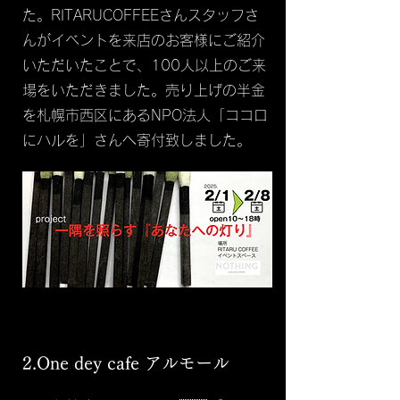
た。RITARUCOFFEEさんスタッフさ
んがイベントを来店のお客様にご紹介
いただいたことで、100人以上のご来
場をいただきました。売り上げの半金
を札幌市西区にあるNPO法人「ココロ
にハルを」さんへ寄付致しました。
2.One dey cafe アルモール